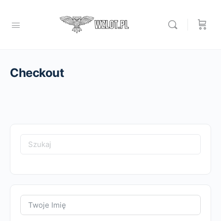
Checkout
Search
for: