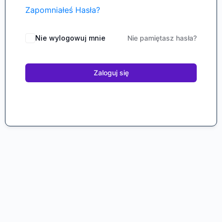
Zapomniałeś Hasła?
Nie wylogowuj mnie
Nie pamiętasz hasła?
Zaloguj się