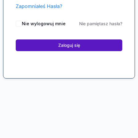
Zapomniałeś Hasła?
Nie wylogowuj mnie
Nie pamiętasz hasła?
Zaloguj się