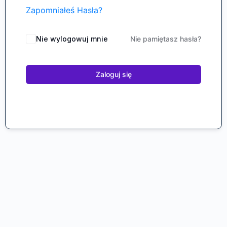
Zapomniałeś Hasła?
Nie wylogowuj mnie
Nie pamiętasz hasła?
Zaloguj się