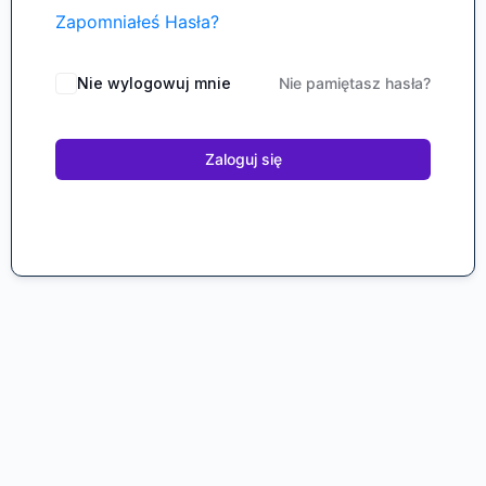
Zapomniałeś Hasła?
Nie wylogowuj mnie
Nie pamiętasz hasła?
Zaloguj się