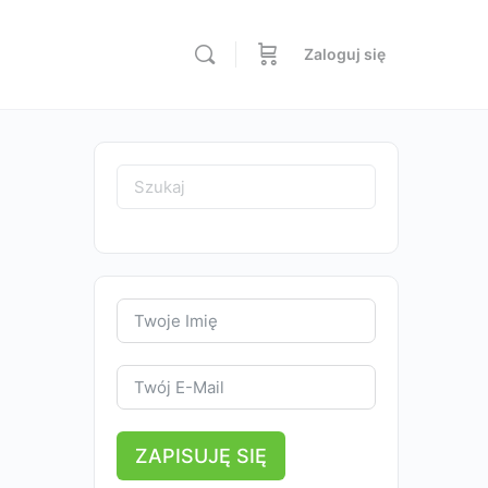
Zaloguj się
Search
for:
ZAPISUJĘ SIĘ