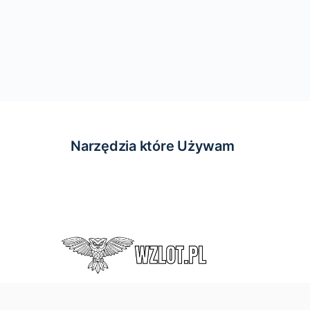
Narzędzia które Używam
© 2026 - Wzlot.pl