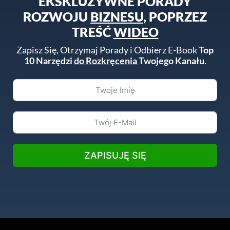
EKSKLUZYWNE PORADY
ROZWOJU
BIZNESU
, POPRZEZ
TREŚĆ
WIDEO
Zapisz Się, Otrzymaj Porady i Odbierz E-Book
Top
10 Narzędzi
do Rozkręcenia
Twojego Kanału
.
ZAPISUJĘ SIĘ