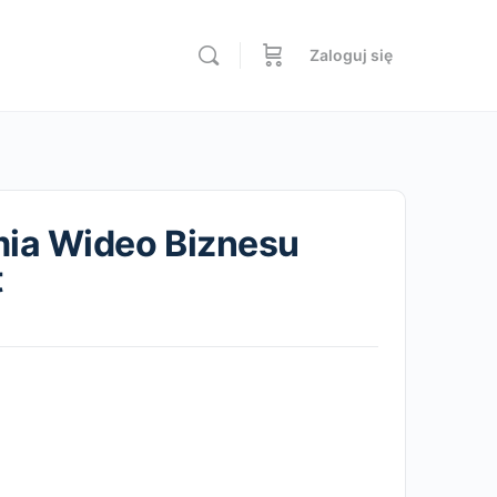
Zaloguj się
ia Wideo Biznesu
t