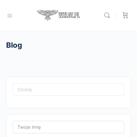
Blog
Search
for: